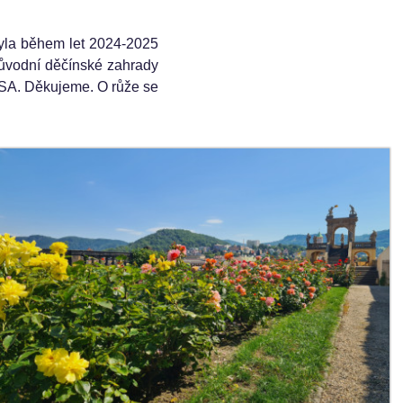
yla během let 2024-2025
původní děčínské zahrady
ROSA. Děkujeme. O růže se