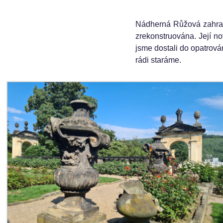
Nádherná Růžová zahrad
zrekonstruována. Její n
jsme dostali do opatrová
rádi staráme.