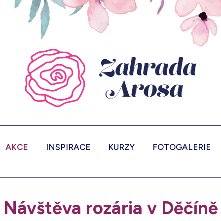
AKCE
INSPIRACE
KURZY
FOTOGALERIE
Návštěva rozária v Děčíně